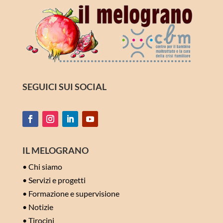
SEGUICI SUI SOCIAL
IL MELOGRANO
•
Chi siamo
•
Servizi e progetti
•
Formazione e supervisione
•
Notizie
•
Tirocini