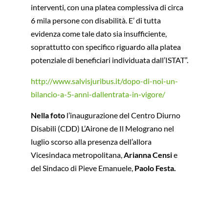
interventi, con una platea complessiva di circa
6 mila persone con disabilità. E’ di tutta
evidenza come tale dato sia insufficiente,
soprattutto con specifico riguardo alla platea
potenziale di beneficiari individuata dall’ISTAT”.
http://www.salvisjuribus.it/dopo-di-noi-un-
bilancio-a-5-anni-dallentrata-in-vigore/
Nella foto
l’inaugurazione del Centro Diurno
Disabili (CDD) L’Airone de Il Melograno nel
luglio scorso alla presenza dell’allora
Vicesindaca metropolitana,
Arianna Censi
e
del Sindaco di Pieve Emanuele,
Paolo Festa.