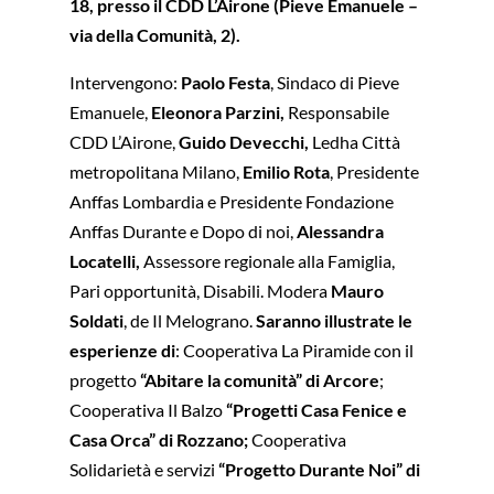
18, presso il CDD L’Airone (Pieve Emanuele –
via della Comunità, 2).
Intervengono:
Paolo Festa
, Sindaco di Pieve
Emanuele,
Eleonora Parzini,
Responsabile
CDD L’Airone,
Guido Devecchi,
Ledha Città
metropolitana Milano,
Emilio Rota
, Presidente
Anffas Lombardia e Presidente Fondazione
Anffas Durante e Dopo di noi,
Alessandra
Locatelli,
Assessore regionale alla Famiglia,
Pari opportunità, Disabili. Modera
Mauro
Soldati
, de Il Melograno.
Saranno illustrate le
esperienze di
: Cooperativa La Piramide con il
progetto
“Abitare la comunità” di Arcore
;
Cooperativa Il Balzo
“Progetti Casa Fenice e
Casa Orca” di Rozzano;
Cooperativa
Solidarietà e servizi
“Progetto Durante Noi” di