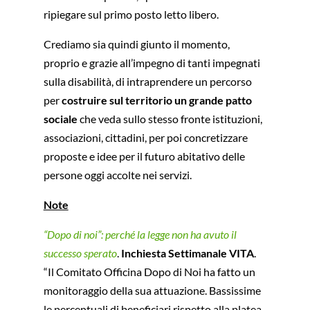
ripiegare sul primo posto letto libero.
Crediamo sia quindi giunto il momento,
proprio e grazie all’impegno di tanti impegnati
sulla disabilità, di intraprendere un percorso
per
costruire sul territorio un grande patto
sociale
che veda sullo stesso fronte istituzioni,
associazioni, cittadini, per poi concretizzare
proposte e idee per il futuro abitativo delle
persone oggi accolte nei servizi.
Note
“Dopo di noi”: perché la legge non ha avuto il
successo sperato
.
Inchiesta Settimanale VITA
.
“Il Comitato Officina Dopo di Noi ha fatto un
monitoraggio della sua attuazione. Bassissime
le percentuali di beneficiari rispetto alla platea