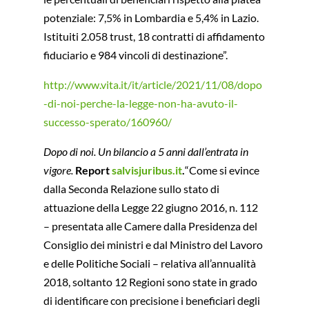
potenziale: 7,5% in Lombardia e 5,4% in Lazio.
Istituiti 2.058 trust, 18 contratti di affidamento
fiduciario e 984 vincoli di destinazione”.
http://www.vita.it/it/article/2021/11/08/dopo
-di-noi-perche-la-legge-non-ha-avuto-il-
successo-sperato/160960/
Dopo di noi. Un bilancio a 5 anni dall’entrata in
vigore.
Report
salvisjuribus.it
.
“Come si evince
dalla Seconda Relazione sullo stato di
attuazione della Legge 22 giugno 2016, n. 112
– presentata alle Camere dalla Presidenza del
Consiglio dei ministri e dal Ministro del Lavoro
e delle Politiche Sociali – relativa all’annualità
2018, soltanto 12 Regioni sono state in grado
di identificare con precisione i beneficiari degli