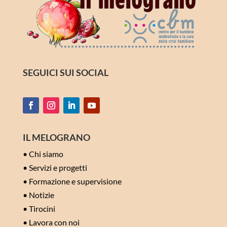
SEGUICI SUI SOCIAL
IL MELOGRANO
•
Chi siamo
•
Servizi e progetti
•
Formazione e supervisione
•
Notizie
•
Tirocini
•
Lavora con noi