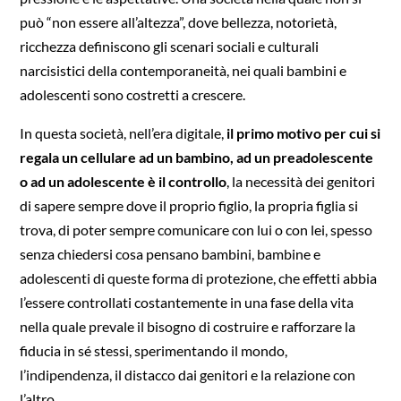
può “non essere all’altezza”, dove bellezza, notorietà,
ricchezza definiscono gli scenari sociali e culturali
narcisistici della contemporaneità, nei quali bambini e
adolescenti sono costretti a crescere.
In questa società, nell’era digitale,
il primo motivo per cui si
regala un cellulare ad un bambino, ad un preadolescente
o ad un adolescente è il controllo
, la necessità dei genitori
di sapere sempre dove il proprio figlio, la propria figlia si
trova, di poter sempre comunicare con lui o con lei, spesso
senza chiedersi cosa pensano bambini, bambine e
adolescenti di queste forma di protezione, che effetti abbia
l’essere controllati costantemente in una fase della vita
nella quale prevale il bisogno di costruire e rafforzare la
fiducia in sé stessi, sperimentando il mondo,
l’indipendenza, il distacco dai genitori e la relazione con
l’altro.