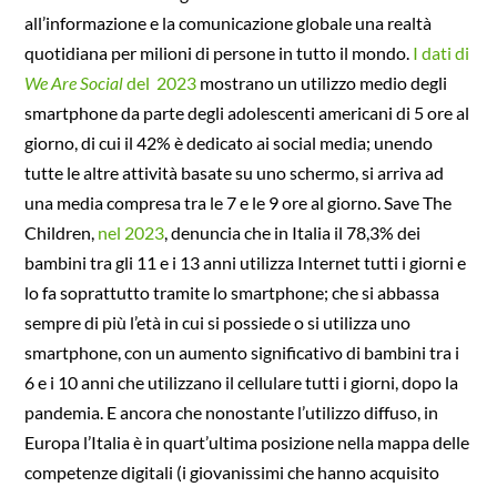
all’informazione e la comunicazione globale una realtà
quotidiana per milioni di persone in tutto il mondo.
I dati di
We Are Social
del 2023
mostrano un utilizzo medio degli
smartphone da parte degli adolescenti americani di 5 ore al
giorno, di cui il 42% è dedicato ai social media; unendo
tutte le altre attività basate su uno schermo, si arriva ad
una media compresa tra le 7 e le 9 ore al giorno. Save The
Children,
nel 2023
, denuncia che in Italia il 78,3% dei
bambini tra gli 11 e i 13 anni utilizza Internet tutti i giorni e
lo fa soprattutto tramite lo smartphone; che si abbassa
sempre di più l’età in cui si possiede o si utilizza uno
smartphone, con un aumento significativo di bambini tra i
6 e i 10 anni che utilizzano il cellulare tutti i giorni, dopo la
pandemia. E ancora che nonostante l’utilizzo diffuso, in
Europa l’Italia è in quart’ultima posizione nella mappa delle
competenze digitali (i giovanissimi che hanno acquisito