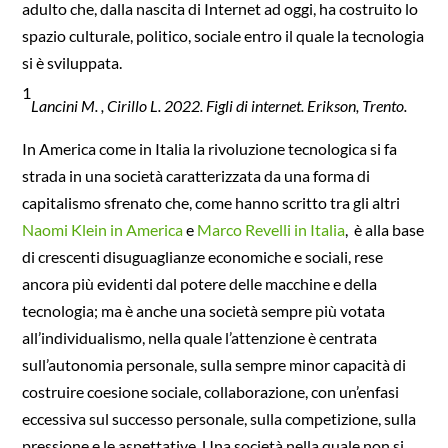
adulto che, dalla nascita di Internet ad oggi, ha costruito lo
spazio culturale, politico, sociale entro il quale la tecnologia
si è sviluppata.
1
Lancini M. , Cirillo L. 2022. Figli di internet. Erikson, Trento.
In America come in Italia la rivoluzione tecnologica si fa
strada in una società caratterizzata da una forma di
capitalismo sfrenato che, come hanno scritto tra gli altri
Naomi Klein in America
e
Marco Revelli in Italia
, è alla base
di crescenti disuguaglianze economiche e sociali, rese
ancora più evidenti dal potere delle macchine e della
tecnologia; ma è anche una società sempre più votata
all’individualismo, nella quale l’attenzione è centrata
sull’autonomia personale, sulla sempre minor capacità di
costruire coesione sociale, collaborazione, con un’enfasi
eccessiva sul successo personale, sulla competizione, sulla
pressione e le aspettative. Una società nella quale non si