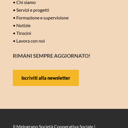
•
Chi siamo
•
Servizi e progetti
•
Formazione e supervisione
•
Notizie
•
Tirocini
•
Lavora con noi
RIMANI SEMPRE AGGIORNATO!
Iscriviti alla newsletter
Il Melograno Società Cooperativa Sociale |