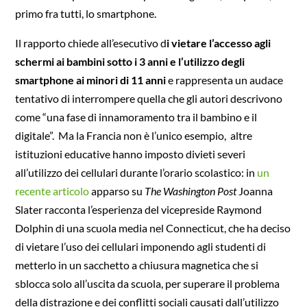
primo fra tutti, lo smartphone.
Il rapporto chiede all’esecutivo d
i vietare l’accesso agli
schermi ai bambini sotto i 3 anni e l’utilizzo degli
smartphone ai minori di 11 anni
e rappresenta un audace
tentativo di interrompere quella che gli autori descrivono
come “una fase di innamoramento tra il bambino e il
digitale”. Ma la Francia non è l’unico esempio, altre
istituzioni educative hanno imposto divieti severi
all’utilizzo dei cellulari durante l’orario scolastico: in
un
recente articolo
apparso su
The Washington Post
Joanna
Slater racconta l’esperienza del vicepreside Raymond
Dolphin di una scuola media nel Connecticut, che ha deciso
di vietare l’uso dei cellulari imponendo agli studenti di
metterlo in un sacchetto a chiusura magnetica che si
sblocca solo all’uscita da scuola, per superare il problema
della distrazione e dei conflitti sociali causati dall’utilizzo