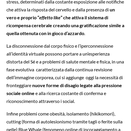
stress, determinati dalla costante esposizione alle notifiche
che attiva la risposta del cervello e dalla presenza di
un
vero e proprio “
effetto like
” che attiva il sistema di
ricompensa cerebrale creando una gratificazione simile a
quella ottenuta con in gioco d’azzardo
.
La disconnessione dal corpo fisico e l’iperconnessione
all’identità virtuale possono portare a un’esperienza
distorta del Sé e a problemi di salute mentale e fisica, in una
fase evolutiva caratterizzata dalla continua revisione
dell’immagine corporea, cui si aggiunge oggi la necessità di
fronteggiare
nuove forme di disagio legate alla pressione
sociale online
e alla ricerca costante di conferma e
riconoscimento attraverso i social.
Infine problemi come obesità, isolamento (hikikomori),
cutting (forma di autolesionismo tramite tagli o ferite sulla
pelle) Blue Whale (fenomeno online di incoraggiamento a