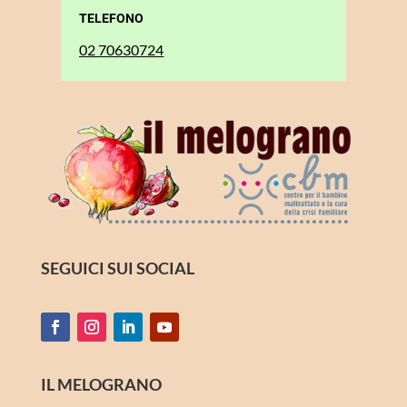
TELEFONO
02 70630724
SEGUICI SUI SOCIAL
IL MELOGRANO