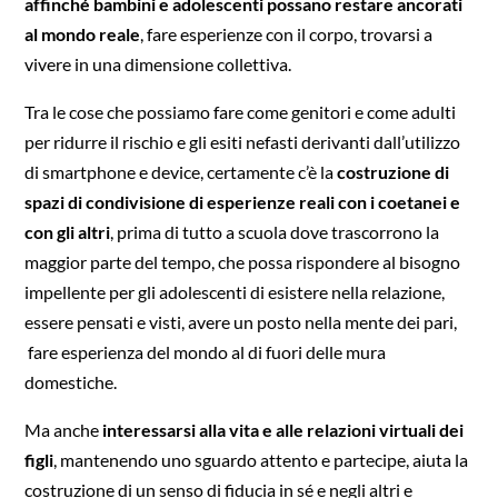
affinché bambini e adolescenti possano restare ancorati
al mondo reale
, fare esperienze con il corpo, trovarsi a
vivere in una dimensione collettiva.
Tra le cose che possiamo fare come genitori e come adulti
per ridurre il rischio e gli esiti nefasti derivanti dall’utilizzo
di smartphone e device, certamente c’è la
costruzione di
spazi di condivisione di esperienze reali con i coetanei e
con gli altri
, prima di tutto a scuola dove trascorrono la
maggior parte del tempo, che possa rispondere al bisogno
impellente per gli adolescenti di esistere nella relazione,
essere pensati e visti, avere un posto nella mente dei pari,
fare esperienza del mondo al di fuori delle mura
domestiche.
Ma anche
interessarsi alla vita e alle relazioni virtuali dei
figli
, mantenendo uno sguardo attento e partecipe, aiuta la
costruzione di un senso di fiducia in sé e negli altri e