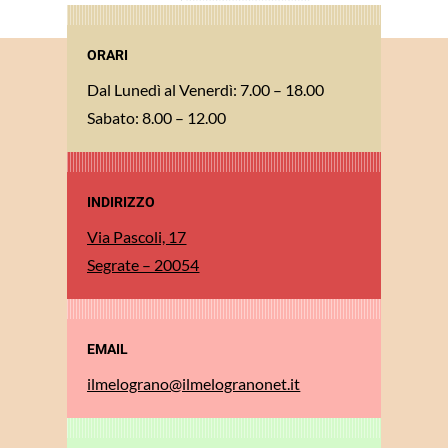
ORARI
Dal Lunedì al Venerdì: 7.00 – 18.00
Sabato: 8.00 – 12.00
INDIRIZZO
Via Pascoli, 17
Segrate – 20054
EMAIL
ilmelograno@ilmelogranonet.it