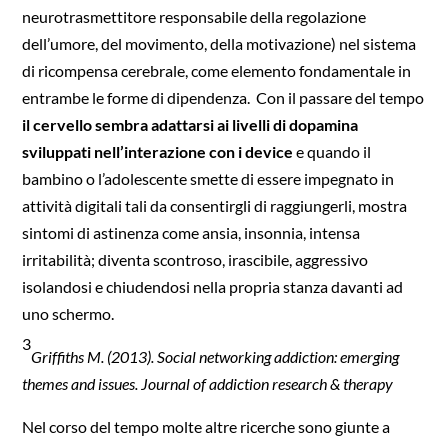
neurotrasmettitore responsabile della regolazione
dell’umore, del movimento, della motivazione) nel sistema
di ricompensa cerebrale, come elemento fondamentale in
entrambe le forme di dipendenza. Con il passare del tempo
il cervello sembra adattarsi ai livelli di dopamina
sviluppati nell’interazione con i device
e quando il
bambino o l’adolescente smette di essere impegnato in
attività digitali tali da consentirgli di raggiungerli, mostra
sintomi di astinenza come ansia, insonnia, intensa
irritabilità; diventa scontroso, irascibile, aggressivo
isolandosi e chiudendosi nella propria stanza davanti ad
uno schermo.
3
Griffiths M. (2013). Social networking addiction: emerging
themes and issues. Journal of addiction research & therapy
Nel corso del tempo molte altre ricerche sono giunte a