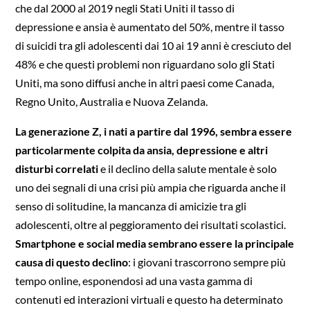
che dal 2000 al 2019 negli Stati Uniti il tasso di
depressione e ansia è aumentato del 50%, mentre il tasso
di suicidi tra gli adolescenti dai 10 ai 19 anni è cresciuto del
48% e che questi problemi non riguardano solo gli Stati
Uniti, ma sono diffusi anche in altri paesi come Canada,
Regno Unito, Australia e Nuova Zelanda.
La generazione Z, i nati a partire dal 1996, sembra essere
particolarmente colpita da ansia, depressione e altri
disturbi correlati
e il declino della salute mentale è solo
uno dei segnali di una crisi più ampia che riguarda anche il
senso di solitudine, la mancanza di amicizie tra gli
adolescenti, oltre al peggioramento dei risultati scolastici.
Smartphone e social media sembrano essere la principale
causa di questo declino
: i giovani trascorrono sempre più
tempo online, esponendosi ad una vasta gamma di
contenuti ed interazioni virtuali e questo ha determinato