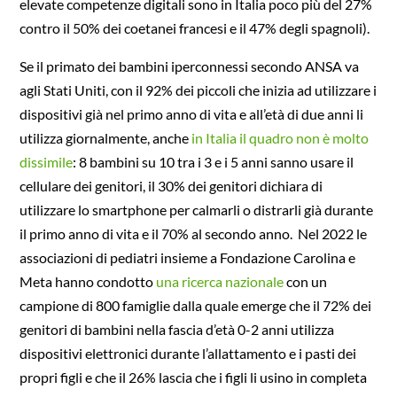
elevate competenze digitali sono in Italia poco più del 27%
contro il 50% dei coetanei francesi e il 47% degli spagnoli).
Se il primato dei bambini iperconnessi secondo ANSA va
agli Stati Uniti, con il 92% dei piccoli che inizia ad utilizzare i
dispositivi già nel primo anno di vita e all’età di due anni li
utilizza giornalmente, anche
in Italia il quadro non è molto
dissimile
: 8 bambini su 10 tra i 3 e i 5 anni sanno usare il
cellulare dei genitori, il 30% dei genitori dichiara di
utilizzare lo smartphone per calmarli o distrarli già durante
il primo anno di vita e il 70% al secondo anno. Nel 2022 le
associazioni di pediatri insieme a Fondazione Carolina e
Meta hanno condotto
una ricerca nazionale
con un
campione di 800 famiglie dalla quale emerge che il 72% dei
genitori di bambini nella fascia d’età 0-2 anni utilizza
dispositivi elettronici durante l’allattamento e i pasti dei
propri figli e che il 26% lascia che i figli li usino in completa