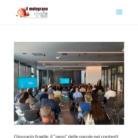
Glossario fragile, il “peso” delle parole nei contesti