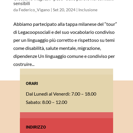
sensibili
da
Federico_Vigano
|
Set 20, 2024
|
Inclusione
Abbiamo partecipato alla tappa milanese del “tour”
di Legacoopsociali e del suo vocabolario condiviso
per un linguaggio più corretto e rispettoso su temi
come disabilità, salute mentale, migrazione,
dipendenze Un linguaggio comune e condiviso per
costruire...
ORARI
Dal Lunedì al Venerdì: 7.00 – 18.00
Sabato: 8.00 – 12.00
INDIRIZZO