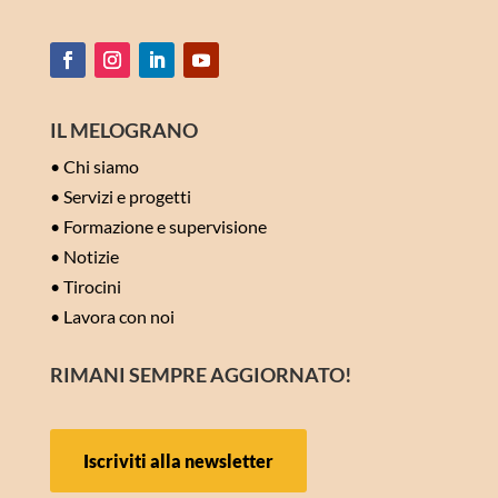
IL MELOGRANO
•
Chi siamo
•
Servizi e progetti
•
Formazione e supervisione
•
Notizie
•
Tirocini
•
Lavora con noi
RIMANI SEMPRE AGGIORNATO!
Iscriviti alla newsletter