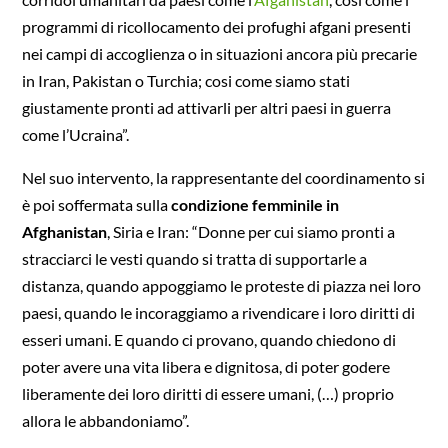
programmi di ricollocamento dei profughi afgani presenti
nei campi di accoglienza o in situazioni ancora più precarie
in Iran, Pakistan o Turchia; cosi come siamo stati
giustamente pronti ad attivarli per altri paesi in guerra
come l’Ucraina”.
Nel suo intervento, la rappresentante del coordinamento si
è poi soffermata sulla
condizione femminile in
Afghanistan
, Siria e Iran: “Donne per cui siamo pronti a
stracciarci le vesti quando si tratta di supportarle a
distanza, quando appoggiamo le proteste di piazza nei loro
paesi, quando le incoraggiamo a rivendicare i loro diritti di
esseri umani. E quando ci provano, quando chiedono di
poter avere una vita libera e dignitosa, di poter godere
liberamente dei loro diritti di essere umani, (…) proprio
allora le abbandoniamo”.