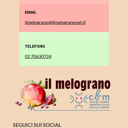
EMAIL
ilmelograno@ilmelogranonet.it
TELEFONO
02 70630724
SEGUICI SUI SOCIAL