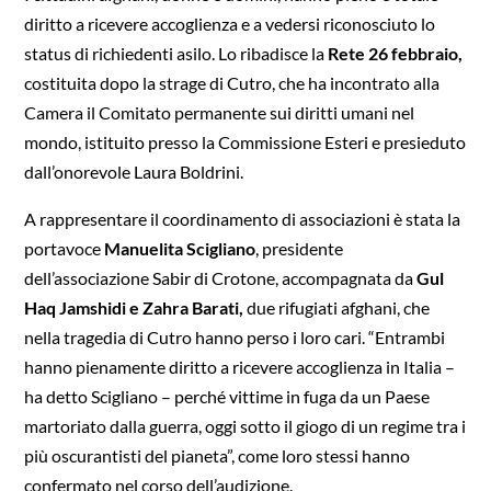
diritto a ricevere accoglienza e a vedersi riconosciuto lo
status di richiedenti asilo. Lo ribadisce la
Rete 26 febbraio,
costituita dopo la strage di Cutro, che ha incontrato alla
Camera il Comitato permanente sui diritti umani nel
mondo, istituito presso la Commissione Esteri e presieduto
dall’onorevole Laura Boldrini.
A rappresentare il coordinamento di associazioni è stata la
portavoce
Manuelita Scigliano
, presidente
dell’associazione Sabir di Crotone, accompagnata da
Gul
Haq Jamshidi e Zahra Barati,
due rifugiati afghani, che
nella tragedia di Cutro hanno perso i loro cari. “Entrambi
hanno pienamente diritto a ricevere accoglienza in Italia –
ha detto Scigliano – perché vittime in fuga da un Paese
martoriato dalla guerra, oggi sotto il giogo di un regime tra i
più oscurantisti del pianeta”, come loro stessi hanno
confermato nel corso dell’audizione.